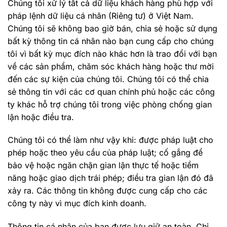
Chúng tôi xử lý tất cả dữ liệu khách hàng phù hợp với
pháp lệnh dữ liệu cá nhân (Riêng tư) ở Việt Nam.
Chúng tôi sẽ không bao giờ bán, chia sẻ hoặc sử dụng
bất kỳ thông tin cá nhân nào bạn cung cấp cho chúng
tôi vì bất kỳ mục đích nào khác hơn là trao đổi với bạn
về các sản phẩm, chăm sóc khách hàng hoặc thư mời
đến các sự kiện của chúng tôi. Chúng tôi có thể chia
sẻ thông tin với các cơ quan chính phủ hoặc các công
ty khác hỗ trợ chúng tôi trong việc phòng chống gian
lận hoặc điều tra.
Chúng tôi có thể làm như vậy khi: được pháp luật cho
phép hoặc theo yêu cầu của pháp luật; cố gắng để
bảo vệ hoặc ngăn chặn gian lận thực tế hoặc tiềm
năng hoặc giao dịch trái phép; điều tra gian lận đó đã
xảy ra. Các thông tin không được cung cấp cho các
công ty này vì mục đích kinh doanh.
Thông tin cá nhân của bạn được lưu giữ an toàn. Chỉ