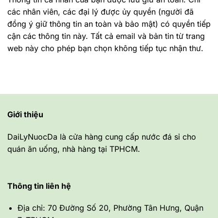
các nhân viên, các đại lý được ủy quyền (người đã
đồng ý giữ thông tin an toàn và bảo mật) có quyền tiếp
cận các thông tin này. Tất cả email và bản tin từ trang
web này cho phép bạn chọn không tiếp tục nhận thư.
Giới thiệu
DaiLyNuocDa là cửa hàng cung cấp nước đá sỉ cho
quán ăn uống, nhà hàng tại TPHCM.
Thông tin liên hệ
Địa chỉ: 70 Đường Số 20, Phường Tân Hưng, Quận