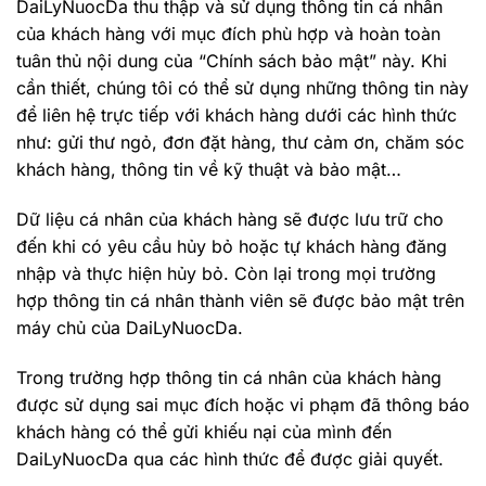
DaiLyNuocDa thu thập và sử dụng thông tin cá nhân
của khách hàng với mục đích phù hợp và hoàn toàn
tuân thủ nội dung của “Chính sách bảo mật” này. Khi
cần thiết, chúng tôi có thể sử dụng những thông tin này
để liên hệ trực tiếp với khách hàng dưới các hình thức
như: gửi thư ngỏ, đơn đặt hàng, thư cảm ơn, chăm sóc
khách hàng, thông tin về kỹ thuật và bảo mật…
Dữ liệu cá nhân của khách hàng sẽ được lưu trữ cho
đến khi có yêu cầu hủy bỏ hoặc tự khách hàng đăng
nhập và thực hiện hủy bỏ. Còn lại trong mọi trường
hợp thông tin cá nhân thành viên sẽ được bảo mật trên
máy chủ của DaiLyNuocDa.
Trong trường hợp thông tin cá nhân của khách hàng
được sử dụng sai mục đích hoặc vi phạm đã thông báo
khách hàng có thể gửi khiếu nại của mình đến
DaiLyNuocDa qua các hình thức để được giải quyết.