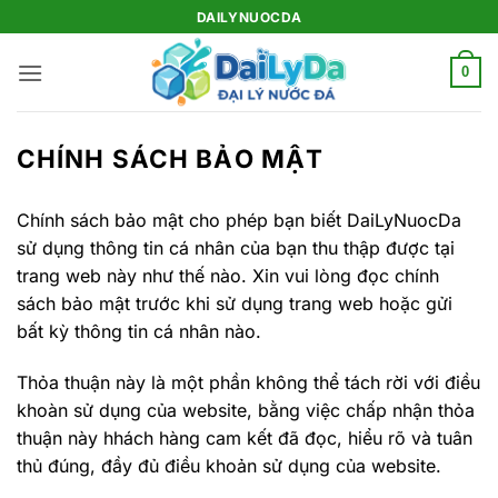
Bỏ
DAILYNUOCDA
qua
nội
0
dung
CHÍNH SÁCH BẢO MẬT
Chính sách bảo mật cho phép bạn biết DaiLyNuocDa
sử dụng thông tin cá nhân của bạn thu thập được tại
trang web này như thế nào. Xin vui lòng đọc chính
sách bảo mật trước khi sử dụng trang web hoặc gửi
bất kỳ thông tin cá nhân nào.
Thỏa thuận này là một phần không thể tách rời với điều
khoàn sử dụng của website, bằng việc chấp nhận thỏa
thuận này hhách hàng cam kết đã đọc, hiểu rõ và tuân
thủ đúng, đầy đủ điều khoản sử dụng của website.