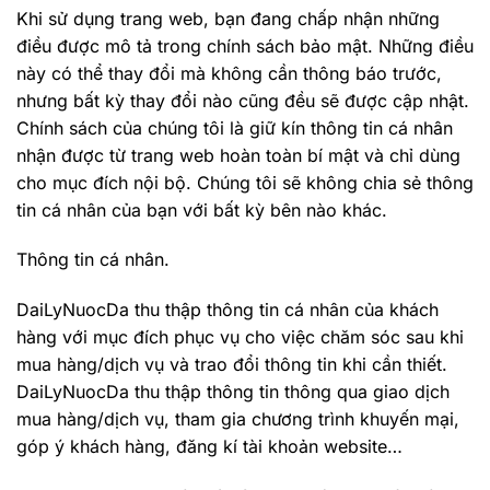
Khi sử dụng trang web, bạn đang chấp nhận những
điều được mô tả trong chính sách bảo mật. Những điều
này có thể thay đổi mà không cần thông báo trước,
nhưng bất kỳ thay đổi nào cũng đều sẽ được cập nhật.
Chính sách của chúng tôi là giữ kín thông tin cá nhân
nhận được từ trang web hoàn toàn bí mật và chỉ dùng
cho mục đích nội bộ. Chúng tôi sẽ không chia sẻ thông
tin cá nhân của bạn với bất kỳ bên nào khác.
Thông tin cá nhân.
DaiLyNuocDa thu thập thông tin cá nhân của khách
hàng với mục đích phục vụ cho việc chăm sóc sau khi
mua hàng/dịch vụ và trao đổi thông tin khi cần thiết.
DaiLyNuocDa thu thập thông tin thông qua giao dịch
mua hàng/dịch vụ, tham gia chương trình khuyến mại,
góp ý khách hàng, đăng kí tài khoản website…