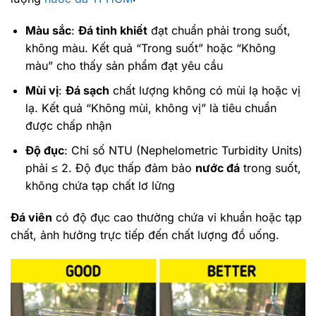
Màu sắc
:
Đá tinh khiết
đạt chuẩn phải trong suốt,
không màu. Kết quả “Trong suốt” hoặc “Không
màu” cho thấy sản phẩm đạt yêu cầu
Mùi vị
:
Đá sạch
chất lượng không có mùi lạ hoặc vị
lạ. Kết quả “Không mùi, không vị” là tiêu chuẩn
được chấp nhận
Độ đục
: Chỉ số NTU (Nephelometric Turbidity Units)
phải ≤ 2. Độ đục thấp đảm bảo
nước đá
trong suốt,
không chứa tạp chất lơ lửng
Đá viên
có độ đục cao thường chứa vi khuẩn hoặc tạp
chất, ảnh hưởng trực tiếp đến chất lượng đồ uống.