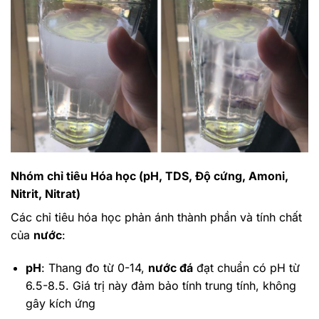
Nhóm chỉ tiêu Hóa học (pH, TDS, Độ cứng, Amoni,
Nitrit, Nitrat)
Các chỉ tiêu hóa học phản ánh thành phần và tính chất
của
nước
:
pH
: Thang đo từ 0-14,
nước đá
đạt chuẩn có pH từ
6.5-8.5. Giá trị này đảm bảo tính trung tính, không
gây kích ứng