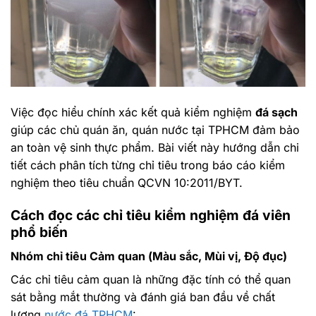
Việc đọc hiểu chính xác kết quả kiểm nghiệm
đá sạch
giúp các chủ quán ăn, quán nước tại TPHCM đảm bảo
an toàn vệ sinh thực phẩm. Bài viết này hướng dẫn chi
tiết cách phân tích từng chỉ tiêu trong báo cáo kiểm
nghiệm theo tiêu chuẩn QCVN 10:2011/BYT.
Cách đọc các chỉ tiêu kiểm nghiệm
đá viên
phổ biến
Nhóm chỉ tiêu Cảm quan (Màu sắc, Mùi vị, Độ đục)
Các chỉ tiêu cảm quan là những đặc tính có thể quan
sát bằng mắt thường và đánh giá ban đầu về chất
lượng
nước đá TPHCM
: