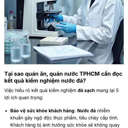
Tại sao quán ăn, quán nước TPHCM cần đọc
kết quả kiểm nghiệm
nước đá
?
Việc hiểu rõ kết quả kiểm nghiệm
đá sạch
mang lại 5
lợi ích quan trọng:
Bảo vệ sức khỏe khách hàng
:
Nước đá
nhiễm
khuẩn gây ngộ độc thực phẩm, tiêu chảy cấp tính.
Khách hàng bị ảnh hưởng sức khỏe sẽ không quay