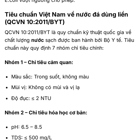
Tiêu chuẩn Việt Nam về
nước đá
dùng liền
(QCVN 10:2011/BYT)
QCVN 10:2011/BYT là quy chuẩn kỹ thuật quốc gia về
chất lượng
nước
sạch được ban hành bởi Bộ Y tế. Tiêu
chuẩn này quy định 7 nhóm chỉ tiêu chính:
Nhóm 1 – Chỉ tiêu cảm quan:
Màu sắc: Trong suốt, không màu
Mùi vị: Không có mùi và vị lạ
Độ đục: ≤ 2 NTU
Nhóm 2 – Chỉ tiêu hóa học cơ bản:
pH: 6.5 – 8.5
TDS: ≤ 500 mg/L