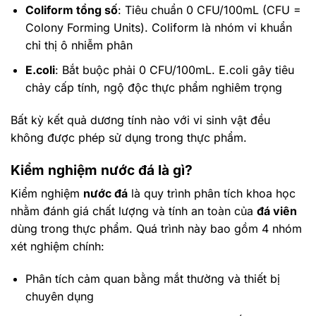
Coliform tổng số
: Tiêu chuẩn 0 CFU/100mL (CFU =
Colony Forming Units). Coliform là nhóm vi khuẩn
chỉ thị ô nhiễm phân
E.coli
: Bắt buộc phải 0 CFU/100mL. E.coli gây tiêu
chảy cấp tính, ngộ độc thực phẩm nghiêm trọng
Bất kỳ kết quả dương tính nào với vi sinh vật đều
không được phép sử dụng trong thực phẩm.
Kiểm nghiệm
nước đá
là gì?
Kiểm nghiệm
nước đá
là quy trình phân tích khoa học
nhằm đánh giá chất lượng và tính an toàn của
đá viên
dùng trong thực phẩm. Quá trình này bao gồm 4 nhóm
xét nghiệm chính:
Phân tích cảm quan bằng mắt thường và thiết bị
chuyên dụng