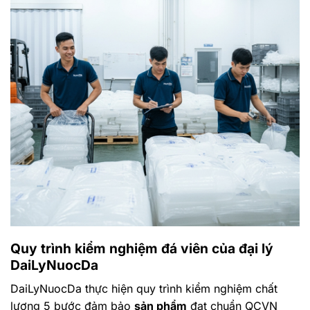
Quy trình kiểm nghiệm
đá viên
của đại lý
DaiLyNuocDa
DaiLyNuocDa thực hiện quy trình kiểm nghiệm chất
lượng 5 bước đảm bảo
sản phẩm
đạt chuẩn QCVN