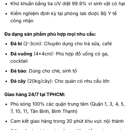
Khử khuẩn bằng tia UV diệt 99.9% vi sinh vật có hại
Kiểm nghiệm định kỳ tại phòng lab được Bộ Y tế
công nhận
Đa dạng sản phẩm phù hợp mọi nhu cầu:
Đá bi
(2-3cm): Chuyên dụng cho trà sữa, café
Đá vuông
(4x4cm): Phù hợp đồ uống có ga,
cocktail
Đá bào
: Dùng cho chè, sinh tố
Đá cây
(20kg/cây): Cho quán có nhu cầu lớn
Giao hàng 24/7 tại TPHCM:
Phủ sóng 100% các quận trung tâm (Quận 1, 3, 4, 5,
7, 10, 11, Tân Bình, Bình Thạnh)
Cam kết giao hàng trong 30 phút khu vực nội thành