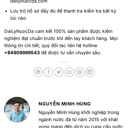
dailynuocda.com
Lưu trữ hồ sơ đầy đủ để thanh tra kiểm tra bất kỳ
lúc nào
DaiLyNuocDa cam kết 100% sản phẩm được kiểm
nghiệm đạt chuẩn trước khi đến tay khách hàng. Mọi
thông tin chi tiết, quý đối tác liên hệ hotline
+84909999543
để được tư vấn chuyên sâu.
NGUYỄN MINH HÙNG
Nguyễn Minh Hùng khởi nghiệp trong
ngành nước đá từ năm 2015 với khát
vọng mang đến dịch vụ cung cấp nước