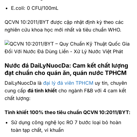
E.coli: 0 CFU/100mL
QCVN 10:2011/BYT được cập nhật định kỳ theo các
nghiên cứu khoa học mới nhất và tiêu chuẩn WHO.
Nước đá
DaiLyNuocDa: Cam kết chất lượng
đạt chuẩn cho quán ăn, quán nước TPHCM
DaiLyNuocDa là
đại lý đá viên TPHCM
uy tín, chuyên
cung cấp
đá tinh khiết
cho ngành F&B với 4 cam kết
chất lượng:
Tinh khiết 100% theo tiêu chuẩn QCVN 10:2011/BYT:
Sử dụng công nghệ lọc RO 7 bước loại bỏ hoàn
toàn tạp chất, vi khuẩn