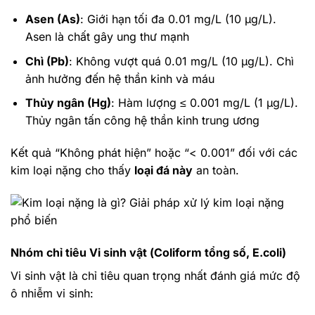
Asen (As)
: Giới hạn tối đa 0.01 mg/L (10 µg/L).
Asen là chất gây ung thư mạnh
Chì (Pb)
: Không vượt quá 0.01 mg/L (10 µg/L). Chì
ảnh hưởng đến hệ thần kinh và máu
Thủy ngân (Hg)
: Hàm lượng ≤ 0.001 mg/L (1 µg/L).
Thủy ngân tấn công hệ thần kinh trung ương
Kết quả “Không phát hiện” hoặc “< 0.001” đối với các
kim loại nặng cho thấy
loại đá này
an toàn.
Nhóm chỉ tiêu Vi sinh vật (Coliform tổng số, E.coli)
Vi sinh vật là chỉ tiêu quan trọng nhất đánh giá mức độ
ô nhiễm vi sinh: