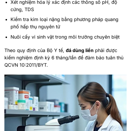
Xét nghiệm hóa lý xác định các thông số pH, độ
cứng, TDS
Kiểm tra kim loại nặng bằng phương pháp quang
phổ hấp thụ nguyên tử
Nuôi cấy vi sinh vật trong môi trường chuyên biệt
Theo quy định của Bộ Y tế,
đá dùng liền
phải được
kiểm nghiệm định kỳ 6 tháng/lần để đảm bảo tuân thủ
QCVN 10:2011/BYT.