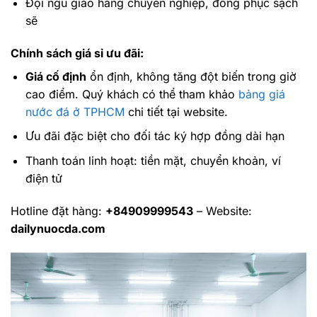
Đội ngũ giao hàng chuyên nghiệp, đồng phục sạch
sẽ
Chính sách giá sỉ ưu đãi:
Giá cố định
ổn định, không tăng đột biến trong giờ
cao điểm. Quý khách có thể tham khảo
bảng giá
nước đá ở TPHCM
chi tiết tại website.
Ưu đãi đặc biệt cho đối tác ký hợp đồng dài hạn
Thanh toán linh hoạt: tiền mặt, chuyển khoản, ví
điện tử
Hotline đặt hàng:
+84909999543
– Website:
dailynuocda.com