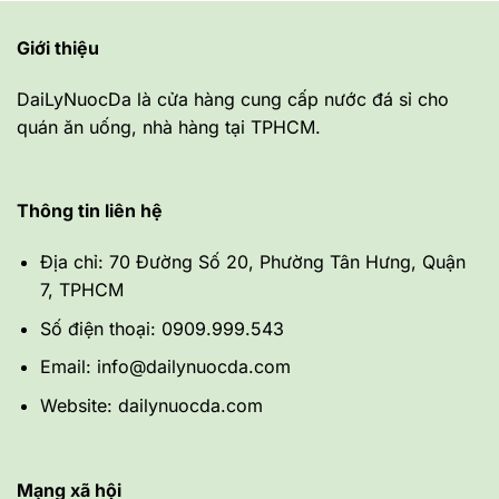
Giới thiệu
DaiLyNuocDa là cửa hàng cung cấp nước đá sỉ cho
quán ăn uống, nhà hàng tại TPHCM.
Thông tin liên hệ
Địa chỉ: 70 Đường Số 20, Phường Tân Hưng, Quận
7, TPHCM
Số điện thoại: 0909.999.543
Email: info@dailynuocda.com
Website: dailynuocda.com
Mạng xã hội