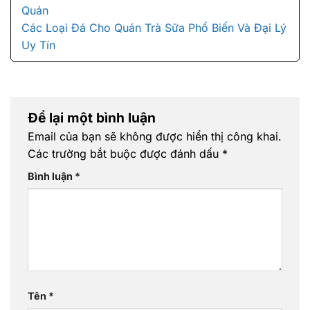
Quán
Các Loại Đá Cho Quán Trà Sữa Phổ Biến Và Đại Lý
Uy Tín
Để lại một bình luận
Email của bạn sẽ không được hiển thị công khai.
Các trường bắt buộc được đánh dấu
*
Bình luận
*
Tên
*