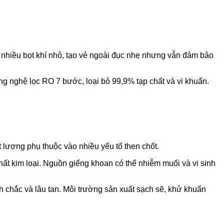
nhiều bọt khí nhỏ, tạo vẻ ngoài đục nhẹ nhưng vẫn đảm bảo
g nghệ lọc RO 7 bước, loại bỏ 99,9% tạp chất và vi khuẩn.
t lượng phụ thuộc vào nhiều yếu tố then chốt.
ất kim loại. Nguồn giếng khoan có thể nhiễm muối và vi sinh
nh chắc và lâu tan. Môi trường sản xuất sạch sẽ, khử khuẩn