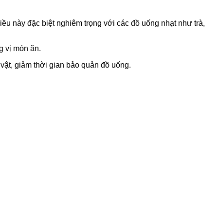
ều này đặc biệt nghiêm trọng với các đồ uống nhạt như trà,
g vị món ăn.
 vật, giảm thời gian bảo quản đồ uống.