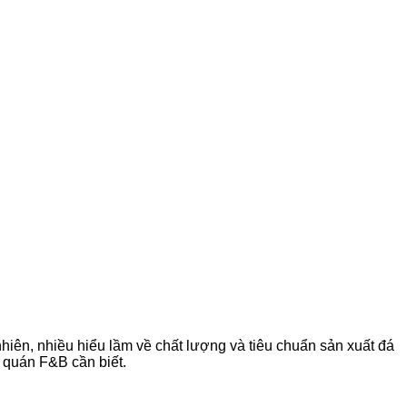
iên, nhiều hiểu lầm về chất lượng và tiêu chuẩn sản xuất đá
 quán F&B cần biết.