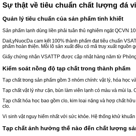
Sự thật về tiêu chuẩn chất lượng đá 
Quản lý tiêu chuẩn của sản phẩm tinh khiết
Sản phẩm lạnh dùng liền phải tuân thủ nghiêm ngặt QCVN 10:20
DaiLyNuocDa cam kết 100% thành phẩm đạt tiêu chuẩn VSATTP. 
phẩm hoàn thiện. Mỗi lô sản xuất đều có mã truy xuất nguồn g
Giấy chứng nhận VSATTP được cập nhật hàng năm từ Phòng Y 
Kiểm soát nồng độ tạp chất trong thành phẩm
Tạp chất trong sản phẩm gồm 3 nhóm chính: vật lý, hóa học và
Tạp chất vật lý như cặn, bùn làm viên lạnh có màu và mùi lạ. C
Tạp chất hóa học bao gồm clo, kim loại nặng và hợp chất hữu
clo.
Vi sinh vật nguy hiểm nhất với sức khỏe. Hệ thống khử khuẩn 
Tạp chất ảnh hưởng thế nào đến chất lượng s