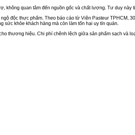
rợ, không quan tâm đến nguồn gốc và chất lượng. Tư duy này ti
gây ngộ độc thực phẩm. Theo báo cáo từ Viện Pasteur TPHCM,
 sức khỏe khách hàng mà còn làm tổn hại uy tín quán.
ho thương hiệu. Chi phí chênh lệch giữa sản phẩm sạch và loạ