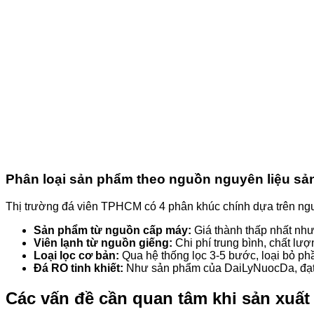
Phân loại sản phẩm theo nguồn nguyên liệu sả
Thị trường đá viên TPHCM có 4 phân khúc chính dựa trên ng
Sản phẩm từ nguồn cấp máy:
Giá thành thấp nhất như
Viên lạnh từ nguồn giếng:
Chi phí trung bình, chất lư
Loại lọc cơ bản:
Qua hệ thống lọc 3-5 bước, loại bỏ ph
Đá RO tinh khiết:
Như sản phẩm của DaiLyNuocDa, đạt t
Các vấn đề cần quan tâm khi sản xuất