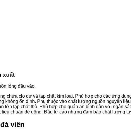
n xuất
uồn lỏng đầu vào.
ng chứa clo dư và tạp chất kim loại. Phù hợp cho các ứng dụng 
ợng không ổn định. Phụ thuộc vào chất lượng nguồn nguyên liệu
ần lớn tạp chất thô. Phù hợp cho quán ăn bình dân với ngân sá
iêu chuẩn để uống. Đầu tư cao nhưng đảm bảo chất lượng tuy
 đá viên