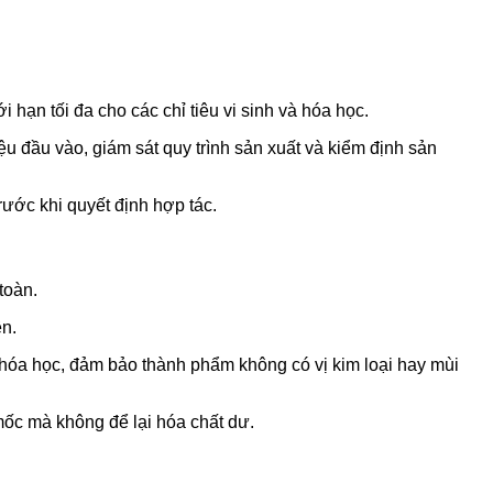
ạn tối đa cho các chỉ tiêu vi sinh và hóa học.
 đầu vào, giám sát quy trình sản xuất và kiểm định sản
ớc khi quyết định hợp tác.
toàn.
ên.
hóa học, đảm bảo thành phẩm không có vị kim loại hay mùi
mốc mà không để lại hóa chất dư.