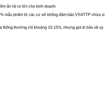
ềm ẩn rủi ro lớn cho kinh doanh.
 30% mẫu phẩm từ các cơ sở không đảm bảo VSATTP chứa vi
i thông thường chỉ khoảng 10-15%, nhưng giá trị bảo vệ uy