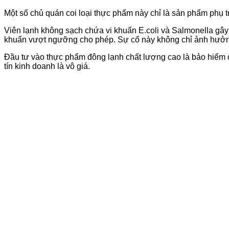
Một số chủ quán coi loại thực phẩm này chỉ là sản phẩm phụ t
Viên lạnh không sạch chứa vi khuẩn E.coli và Salmonella 
khuẩn vượt ngưỡng cho phép. Sự cố này không chỉ ảnh hưởng
Đầu tư vào thực phẩm đông lạnh chất lượng cao là bảo hiểm c
tín kinh doanh là vô giá.