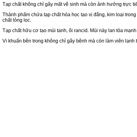
Tạp chất không chỉ gây mất vệ sinh mà còn ảnh hưởng trực ti
Thành phẩm chứa tạp chất hóa học tạo vị đắng, kim loại trong
chất lỏng lọc.
Tạp chất hữu cơ tạo mùi tanh, ôi rancid. Mùi này lan tỏa mạn
Vi khuẩn bên trong không chỉ gây bệnh mà còn làm viên lạnh ta