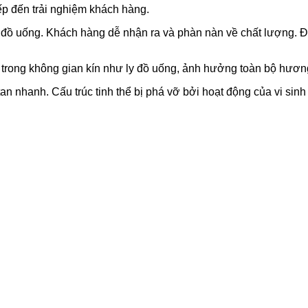
ếp đến trải nghiệm khách hàng.
 đồ uống. Khách hàng dễ nhận ra và phàn nàn về chất lượng. Đi
h trong không gian kín như ly đồ uống, ảnh hưởng toàn bộ hươn
n nhanh. Cấu trúc tinh thể bị phá vỡ bởi hoạt động của vi sinh