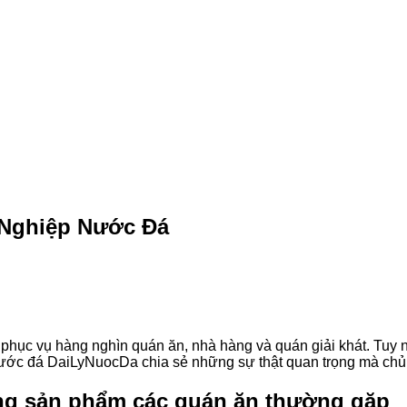
 Nghiệp Nước Đá
hục vụ hàng nghìn quán ăn, nhà hàng và quán giải khát. Tuy nh
Nước đá DaiLyNuocDa chia sẻ những sự thật quan trọng mà chủ
ợng sản phẩm các quán ăn thường gặp